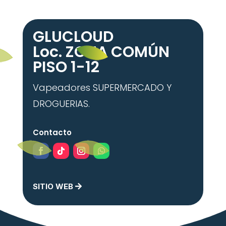
GLUCLOUD
Loc. ZONA COMÚN
PISO 1-12
Vapeadores SUPERMERCADO Y
DROGUERIAS
.
Contacto
SITIO WEB